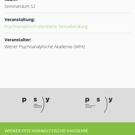
Seminarraum S2
Veranstaltung:
Psychoanalytisch orientierte Sexualberatung
Veranstalter:
Wiener Psychoanalytische Akademie (WPA)
WIENER PSYCHOANALYTISCHE AKADEMIE