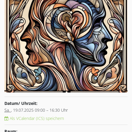
Datum/ Uhrzeit:
Sa.
, 19.07.2025 09:00 – 16:30 Uhr
Als VCalendar (ICS) speichern
Raum: