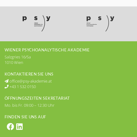
WIENER PSYCHOANALYTISCHE AKADEMIE
Salzgries 16/5a
1010 Wien
KONTAKTIEREN SIE UNS
office@psy-akademie.at
+43 1 532 0150
ÖFFNUNGSZEITEN SEKRETARIAT
Mo. bis Fr. 09:00 – 12:30 Uhr
FINDEN SIE UNS AUF
Psy-Akademie auf Facebook, öffnet neu
Psy-Akademie auf linkedIn, öffnet ne