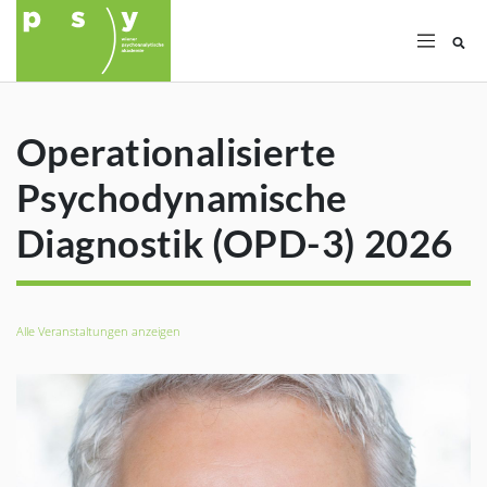
Su
Operationalisierte
Psychodynamische
Diagnostik (OPD-3) 2026
Alle Veranstaltungen anzeigen