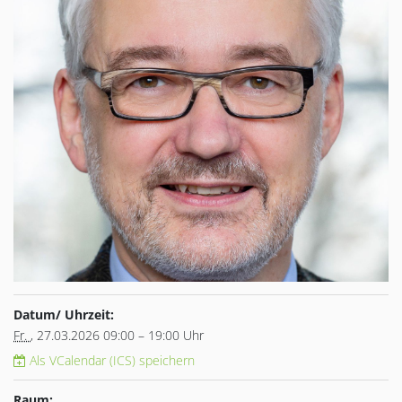
Datum/ Uhrzeit:
Fr.
, 27.03.2026 09:00 – 19:00 Uhr
Als VCalendar (ICS) speichern
Raum: