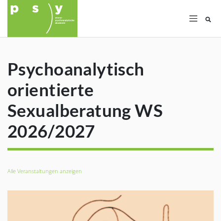
Su
Psychoanalytisch
orientierte
Sexualberatung WS
2026/2027
Alle Veranstaltungen anzeigen