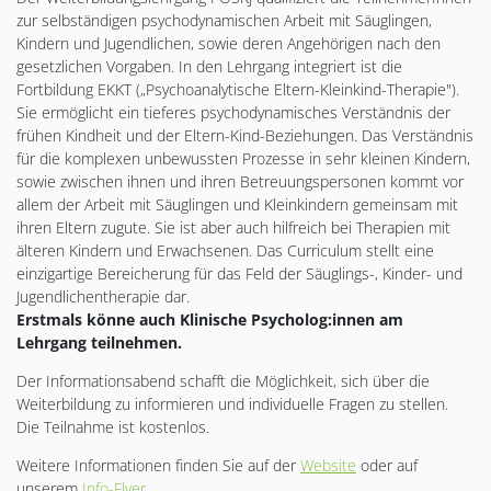
zur selbständigen psychodynamischen Arbeit mit Säuglingen,
Kindern und Jugendlichen, sowie deren Angehörigen nach den
gesetzlichen Vorgaben. In den Lehrgang integriert ist die
Fortbildung EKKT („Psychoanalytische Eltern-Kleinkind-Therapie").
Sie ermöglicht ein tieferes psychodynamisches Verständnis der
frühen Kindheit und der Eltern-Kind-Beziehungen. Das Verständnis
für die komplexen unbewussten Prozesse in sehr kleinen Kindern,
sowie zwischen ihnen und ihren Betreuungspersonen kommt vor
allem der Arbeit mit Säuglingen und Kleinkindern gemeinsam mit
ihren Eltern zugute. Sie ist aber auch hilfreich bei Therapien mit
älteren Kindern und Erwachsenen. Das Curriculum stellt eine
einzigartige Bereicherung für das Feld der Säuglings-, Kinder- und
Jugendlichentherapie dar.
Erstmals könne auch Klinische Psycholog:innen am
Lehrgang teilnehmen.
Der Informationsabend schafft die Möglichkeit, sich über die
Weiterbildung zu informieren und individuelle Fragen zu stellen.
Die Teilnahme ist kostenlos.
Weitere Informationen finden Sie auf der
Website
oder auf
unserem
Info-Flyer
.