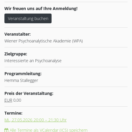
Wir freuen uns auf Ihre Anmeldung!
Veranstaltung buchen
Veranstalter:
Wiener Psychoanalytische Akademie (WPA)
Zielgruppe:
Interessierte an Psychoanalyse
Programmleitung:
Hemma Stallegger
Preis der Veranstaltung:
EUR
0,00
Termine:
Mi.
, 27.05.2026 20:00 – 21:30 Uhr
Alle Termine als VCalendar (ICS) speichern