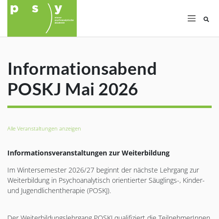
Su
Informationsabend
POSKJ Mai 2026
Alle Veranstaltungen anzeigen
Informationsveranstaltungen zur Weiterbildung
Im Wintersemester 2026/27 beginnt der nächste Lehrgang zur
Weiterbildung in Psychoanalytisch orientierter Säuglings-, Kinder-
und Jugendlichentherapie (POSKJ).
Der Weiterbildungslehrgang POSKJ qualifiziert die TeilnehmerInnen