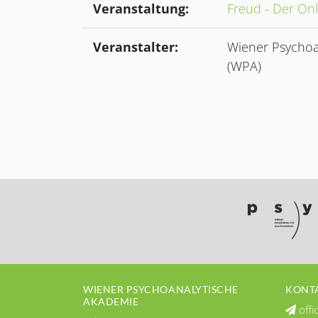
Veranstaltung:
Freud - Der Onl
Veranstalter:
Wiener Psychoa
(WPA)
WIENER PSYCHOANALYTISCHE
KONTA
AKADEMIE
offi