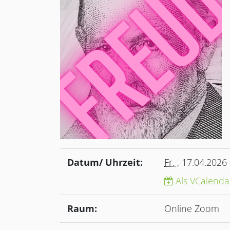
Datum/ Uhrzeit:
Fr.
, 17.04.2026
Als VCalenda
Raum:
Online Zoom