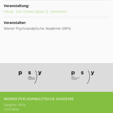
Veranstaltung:
Freud - Der Online-Zyklus (2. Semester)
Veranstalter:
Wiener Psychoanalytische Akademie (WPA)
WIENER PSYCHOANALYTISCHE AKADEMIE
Salzgries 16/5a
1010 Wien