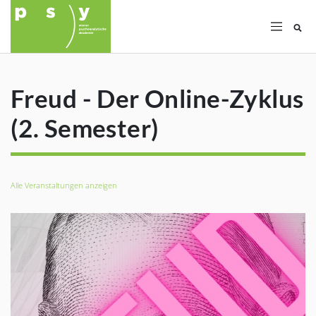
Su
Freud - Der Online-Zyklus
(2. Semester)
Alle Veranstaltungen anzeigen