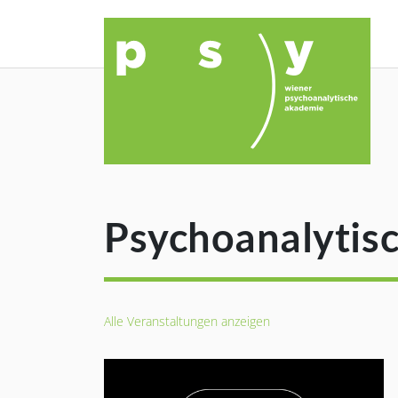
Psychoanalytisch
Alle Veranstaltungen anzeigen