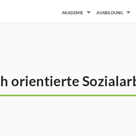
AKADEMIE
AUSBILDUNG
Untermenü von Aka
Un
 orientierte Sozialar