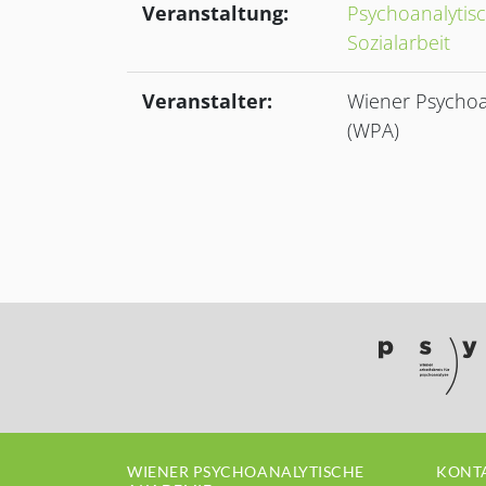
Veranstaltung:
Psychoanalytisc
Sozialarbeit
Veranstalter:
Wiener Psychoa
(WPA)
WIENER PSYCHOANALYTISCHE
KONTA