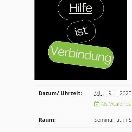
Datum/ Uhrzeit:
Mi.
, 19.11.2025
Als VCalenda
Raum:
Seminarraum S