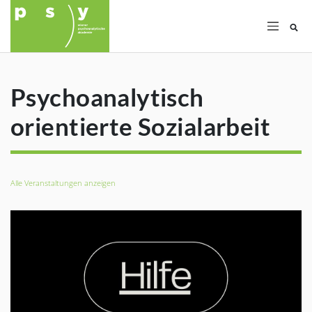
Su
Psychoanalytisch
orientierte Sozialarbeit
Alle Veranstaltungen anzeigen