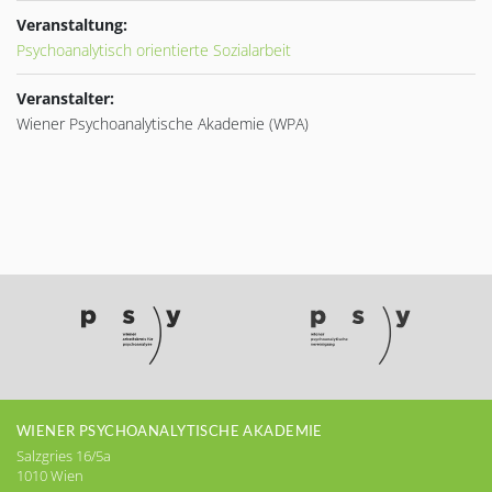
Veranstaltung:
Psychoanalytisch orientierte Sozialarbeit
Veranstalter:
Wiener Psychoanalytische Akademie (WPA)
WIENER PSYCHOANALYTISCHE AKADEMIE
Salzgries 16/5a
1010 Wien