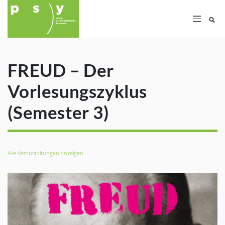
Su
FREUD – Der
Vorlesungszyklus
(Semester 3)
Alle Veranstaltungen anzeigen