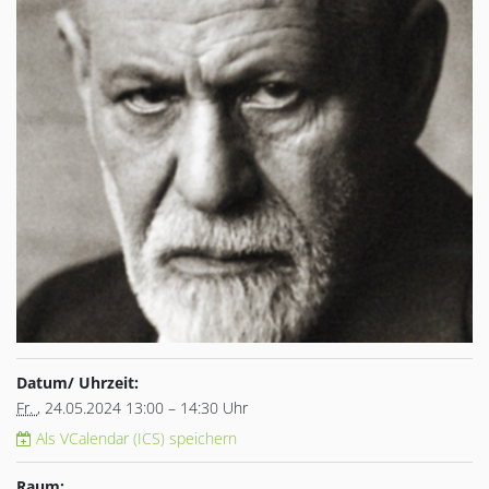
Datum/ Uhrzeit:
Fr.
, 24.05.2024 13:00 – 14:30 Uhr
Als VCalendar (ICS) speichern
Raum: